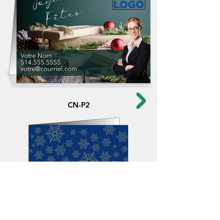
CN-P2